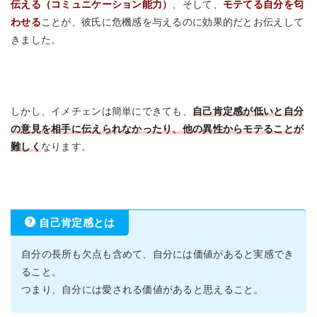
伝える（コミュニケーション能力）
、そして、
モテてる自分を匂
わせる
ことが、彼氏に危機感を与えるのに効果的だとお伝えして
きました。
しかし、イメチェンは簡単にできても、
自己肯定感が低いと自分
の意見を相手に伝えられなかったり、他の異性からモテることが
難しく
なります。
自己肯定感とは
自分の長所も欠点も含めて、自分には価値があると実感でき
ること。
つまり、自分には愛される価値があると思えること。