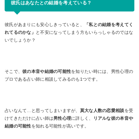
彼氏はあなたとの結婚を考えている？
彼氏があまりにも安心しきっていると、
「私との結婚を考えてく
れてるのかな」
と不安になってしまう方もいらっしゃるのではな
いでしょうか？
そこで、
彼の本音や結婚の可能性
を知りたい時には、男性心理の
プロである占い師に相談してみるのも1つです。
占いなんて…と思ってしまいますが、
莫大な人数の恋愛相談
を受
けてきただけに占い師は
男性心理
に詳しく、
リアルな彼の本音や
結婚の可能性
を知れる可能性が高いです。