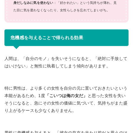
身だしなみに気を使わない
：「好かれたい」という気持ちが薄れ、見
た目に気を遣わなくなったり、女性らしさを忘れてしまいがち。
危機感を与えることで得られる効果
人間は、「自分のモノ」を失いそうになると、「絶対に手放して
はいけない」と無性に執着してしまう傾向があります。
特に男性は、より多くの女性を自分の元に置いておきたいという
本能があるため、1度
「こいつは俺の女だ」
と思った女性を失い
そうになると、急にその女性の価値に気づいて、気持ちがまた盛
り上がるケースも少なくありません。
男性に危機感を与えると、「彼女の存在を当たり前だと思うのは