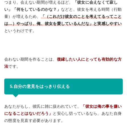
つまり、会えない期間が増えるほど、
「彼女に会えなくて寂し
い」「何をしているのかな？」
などと、彼女を考える時間（行動
量）が増えるため、
「（これだけ彼女のことを考えてるってこと
は…）やっぱり、俺、彼女を愛しているんだな」と実感しやすい
というわけです。
会わない期間を作ることは、
復縁したい人にとっても有効的な方
法
です。
5.自分の意見をはっきり伝える
あなたがもし、彼氏に雑に扱われていて、
「彼女は俺の事を嫌い
になることはないだろう」
と安心し切っているなら、あなた自身
の態度を見直す必要があります。