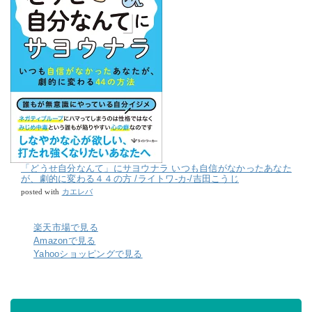
「どうせ自分なんて」にサヨウナラ いつも自信がなかったあなた
が、劇的に変わる４４の方 /ライトワ-カ-/吉田こうじ
カエレバ
posted with
楽天市場で見る
Amazonで見る
Yahooショッピングで見る