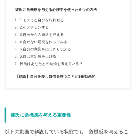
彼氏に危機感を与える心理学を使った６つの方法
1.モテてる自分を匂わせる
2.イメチェンする
3.自分からの連絡を控える
4.会わない期間を作ってみる
5.自分の意見をはっきり伝える
6.自己肯定感を上げる
彼氏はあなたとの結婚を考えている？
【結論】自分を愛し自信を持つことが1番効果的
彼氏に危機感を与える重要性
以下の動画で解説している状態でも、危機感を与えるこ