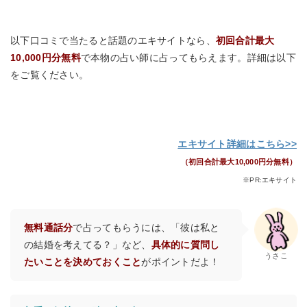
以下口コミで当たると話題のエキサイトなら、
初回合計最大
10,000円分無料
で本物の占い師に占ってもらえます。詳細は以下
をご覧ください。
エキサイト詳細はこちら>>
（初回合計最大10,000円分無料）
※PR:エキサイト
無料通話分
で占ってもらうには、「彼は私と
の結婚を考えてる？」など、
具体的に質問し
うさこ
たいことを決めておくこと
がポイントだよ！