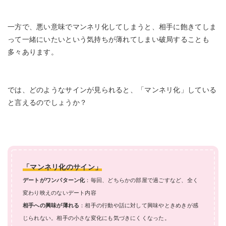
一方で、悪い意味でマンネリ化してしまうと、相手に飽きてしま
って一緒にいたいという気持ちが薄れてしまい破局することも
多々あります。
では、どのようなサインが見られると、「マンネリ化」している
と言えるのでしょうか？
「マンネリ化のサイン」
デートがワンパターン化
：毎回、どちらかの部屋で過ごすなど、全く
変わり映えのないデート内容
相手への興味が薄れる
：相手の行動や話に対して興味やときめきが感
じられない。相手の小さな変化にも気づきにくくなった。