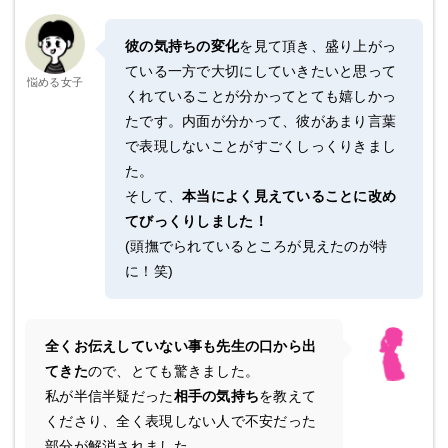
彼の気持ちの変化
を見て頂き、盛り上がっ
ている一方で大切にしていきたいと思って
悩める女子
くれていることが分かってとても嬉しかっ
たです。内面が分かって、彼があまり言葉
で表現しないことがすごくしっくりきまし
た。
そして、
本当によく見えていることに改め
てびっくりしました！
(頭撫でられているところが見えたのが特
に！笑)
全くお伝えしていない事も先生の口から出
てきた
ので、とても驚きました。
私が半信半疑だった
相手の気持ち
を教えて
くださり、全く表現しない人で不安だった
部分が解消されました。