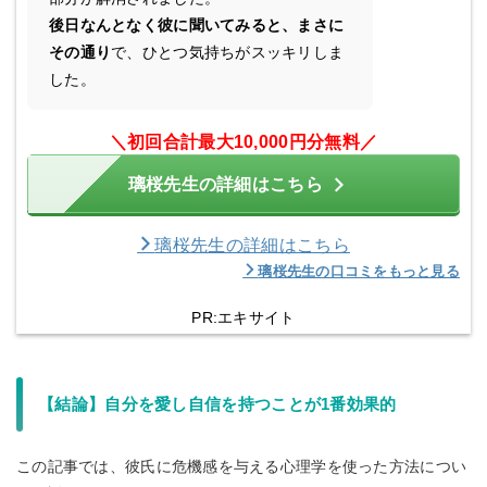
後日なんとなく彼に聞いてみると、まさに
その通り
で、ひとつ気持ちがスッキリしま
した。
＼
初回合計最大10,000円分無料
／
璃桜先生の詳細はこちら
璃桜先生の詳細はこちら
璃桜先生の口コミをもっと見る
PR:エキサイト
【結論】自分を愛し自信を持つことが1番効果的
この記事では、彼氏に危機感を与える心理学を使った方法につい