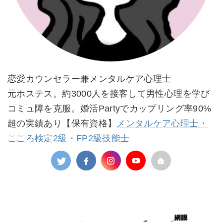
恋愛カウンセラー兼メンタルケア心理士
元ホステス。約3000人を接客して男性心理を学び
コミュ障を克服。婚活Partyでカップリング率90%
超の実績あり【保有資格】
メンタルケア心理士・
こころ検定2級・FP2級技能士