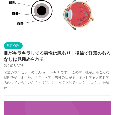
男性心理
目がキラキラしてる男性は脈あり｜視線で好意のある
なしは見極められる
2025/2/26
恋愛カウンセラーのえん(@impish11)です。 この前、後輩からこんな
質問を受けました。「ネットで、男性の目がキラキラしてると惚れて
るのサインらしいんですけど、これって本当ですか？」ズバリ、結論
か ...