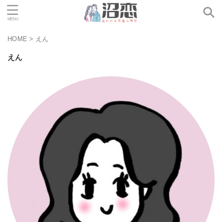
HOME
>
えん
えん