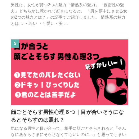
男性は、女性が持つ2つの魅力「情熱系の魅力」「親密性の魅
力」どちらかに惹かれて好きになると、 「男を夢中にさせる女
の2つの魅力とは？」の記事でご紹介しました。 情熱系の魅力
とは… ・若い ・可愛い・美 ...
5
顔ごとそらす男性心理６つ｜目が合いそうにな
るとそらすのは照れ？
気になる男性と目が合って、相手に顔ごとそらされると「そん
なにあからさまにそらさなくてもいいのに…」と思ってしまい