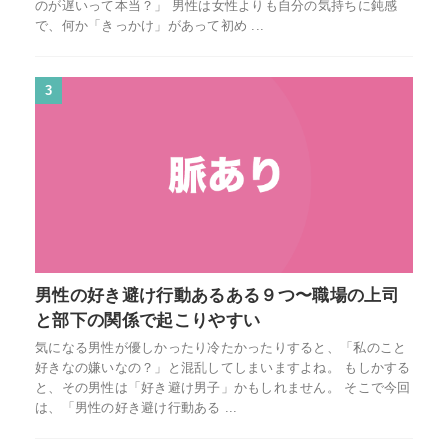
のが遅いって本当？」 男性は女性よりも自分の気持ちに鈍感
で、何か「きっかけ」があって初め ...
3
男性の好き避け行動あるある９つ〜職場の上司
と部下の関係で起こりやすい
気になる男性が優しかったり冷たかったりすると、「私のこと
好きなの嫌いなの？」と混乱してしまいますよね。 もしかする
と、その男性は「好き避け男子」かもしれません。 そこで今回
は、「男性の好き避け行動ある ...