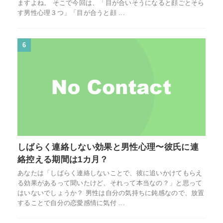
ますよね。 そこで今回は、「目が合いそうになると顔ごとそら
す男性心理３つ」「目が合うと顔 ...
6
しばらく連絡しない効果と男性心理〜彼氏に連
絡控える期間は1カ月？
あなたは「しばらく連絡しないことで、彼に追いかけてもらえ
る効果があるって聞いたけど、それって本当なの？」と思って
はいないでしょうか？ 男性は自分の気持ちに鈍感なので、放置
することで自分の恋愛感情に気付 ...