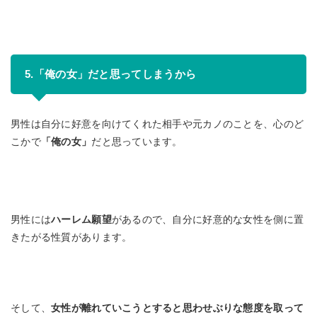
5.「俺の女」だと思ってしまうから
男性は自分に好意を向けてくれた相手や元カノのことを、心のど
こかで
「俺の女」
だと思っています。
男性には
ハーレム願望
があるので、自分に好意的な女性を側に置
きたがる性質があります。
そして、
女性が離れていこうとすると思わせぶりな態度を取って