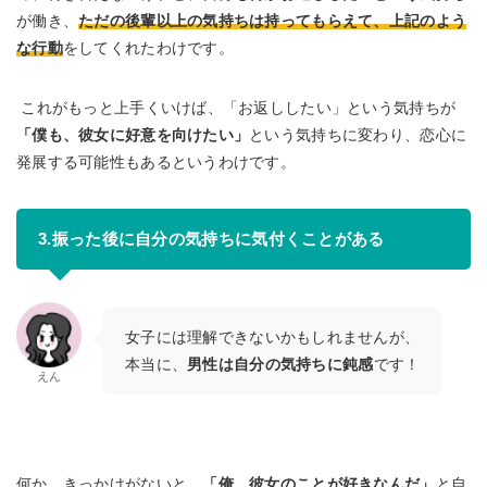
が働き、
ただの後輩以上の気持ちは持ってもらえて、上記のよう
な行動
をしてくれたわけです。
これがもっと上手くいけば、「お返ししたい」という気持ちが
「僕も、彼女に好意を向けたい」
という気持ちに変わり、恋心に
発展する可能性もあるというわけです。
3.振った後に自分の気持ちに気付くことがある
女子には理解できないかもしれませんが、
本当に、
男性は自分の気持ちに鈍感
です！
えん
何か、きっかけがないと、
「俺、彼女のことが好きなんだ」
と自