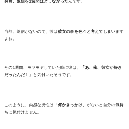
突然、返信を1週間ほどしなかった
んです。
当然、返信がないので、彼は
彼女の事を色々と考えてしまい
ます
よね。
その1週間、モヤモヤしていた時に彼は、
「あ、俺、彼女が好き
だったんだ！」
と気付いたそうです。
このように、鈍感な男性は
「何かきっかけ」
がないと自分の気持
ちに気付けません。