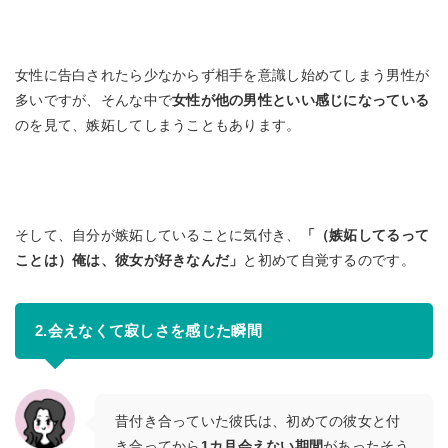
女性に告白されたら少なからず相手を意識し始めてしまう男性が
多いですが、そんな中で
女性が他の男性といい感じになっている
のを見て、嫉妬してしまうこともあります。
そして、自分が嫉妬していることに気付き、
「（嫉妬してるって
ことは）俺は、彼女が好きなんだ」
と初めて自覚するのです。
2.会えなくて寂しさを感じた瞬間
昔付き合っていた彼氏は、初めての彼女と付
き合ってから
1カ月会えない期間
があったそう