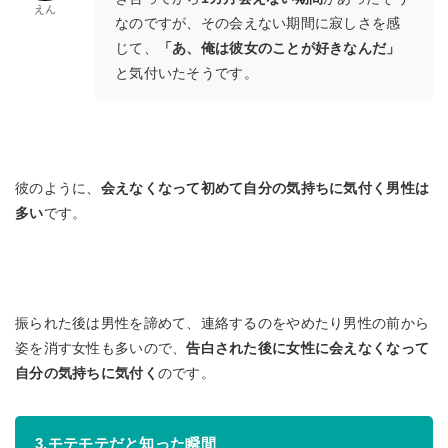
えん
なのですが、その会えない期間に寂しさを感
じて、
「あ、俺は彼女のことが好きなんだ」
と気付いたそうです。
彼のように、
会えなくなって初めて自分の気持ちに気付く男性は
多い
です。
振られた後は男性を諦めて、連絡するのをやめたり男性の前から
姿を消す女性も多いので、
告白された後に女性に会えなくなって
自分の気持ちに気付く
のです。
3.モテモテだと知った瞬間