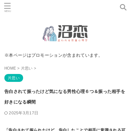
※本ページはプロモーションが含まれています。
HOME
>
片思い
>
片思い
告白されて振ったけど気になる男性心理６つ＆振った相手を
好きになる瞬間
2025年3月17日
「告白されて振られたけど、告白したことで相手に意識される可