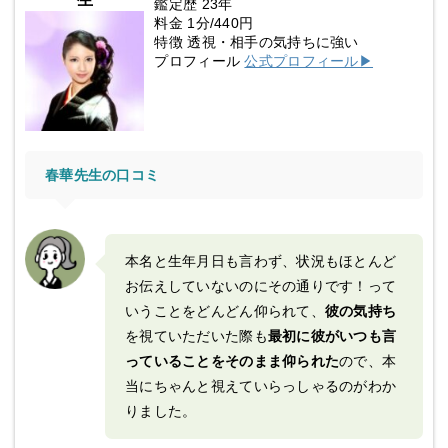
鑑定歴 23年
料金 1分/440円
特徴 透視・相手の気持ちに強い
プロフィール
公式プロフィール▶
春華先生の口コミ
本名と生年月日も言わず、状況もほとんど
お伝えしていないのにその通りです！って
いうことをどんどん仰られて、
彼の気持ち
を視ていただいた際も
最初に彼がいつも言
っていることをそのまま仰られた
ので、本
当にちゃんと視えていらっしゃるのがわか
りました。