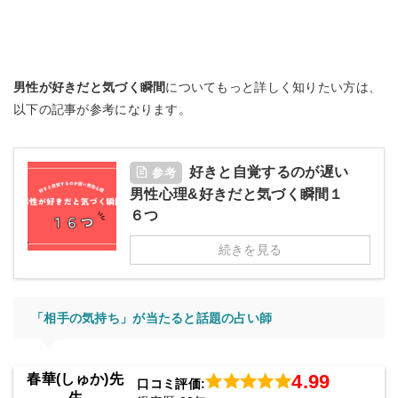
男性が好きだと気づく瞬間
についてもっと詳しく知りたい方は、
以下の記事が参考になります。
好きと自覚するのが遅い
参考
男性心理&好きだと気づく瞬間１
６つ
続きを見る
「相手の気持ち」が当たると話題の占い師
4.99
春華(しゅか)先
口コミ評価:
生