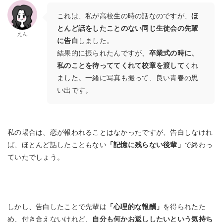
これは、私が高校生の時の話なのですが、
ほ
とんど話をしたことのない同じ生徒会の先輩
えん
に告白
しました。
結果的に振られたんですが、
卒業式の時に、
私のことを待っててくれて校章を渡して
くれ
ました。一緒に写真も撮って、良い青春の思
い出です。
私の場合は、恋が報われることはなかったですが、告白しなけれ
ば、ほとんど話したこともない
「記憶に残らない後輩」
で終わっ
ていたでしょう。
しかし、告白したことで先輩は
「心理的な報酬」
を得られたた
め、付き合えないけれど、
自分も何かお返ししたいという気持ち