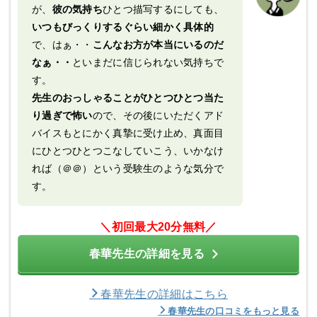
が、
彼の気持ち
ひとつ描写するにしても、
いつもびっくりするぐらい細かく具体的
で、はぁ・・
こんなお方が本当にいるのだ
なぁ・・
といまだに信じられない気持ちで
す。
先生のおっしゃることがひとつひとつ当た
り過ぎで怖い
ので、その後にいただくアド
バイスもとにかく真摯に受け止め、真面目
にひとつひとつこなしていこう、いかなけ
れば（＠＠）という受験生のような気分で
す。
＼初回最大20分無料／
春華先生の詳細を見る
春華先生の詳細はこちら
春華先生の口コミをもっと見る