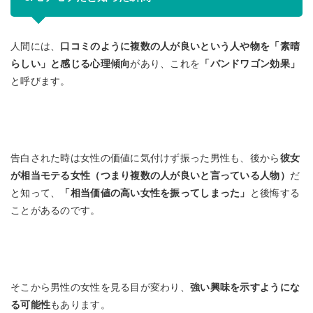
人間には、
口コミのように複数の人が良いという人や物を「素晴
らしい」と感じる心理傾向
があり、これを
「バンドワゴン効果」
と呼びます。
告白された時は女性の価値に気付けず振った男性も、後から
彼女
が相当モテる女性（つまり複数の人が良いと言っている人物）
だ
と知って、
「相当価値の高い女性を振ってしまった」
と後悔する
ことがあるのです。
そこから男性の女性を見る目が変わり、
強い興味を示すようにな
る可能性
もあります。