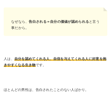
なぜなら、
告白される＝自分の価値が認められる
と言う
事だから。
人は、
自分を認めてくれる人、自信を与えてくれる人に好意を抱
きやすくなる生き物
です。
ほとんどの男性は、告白されたことのない人ばかり。