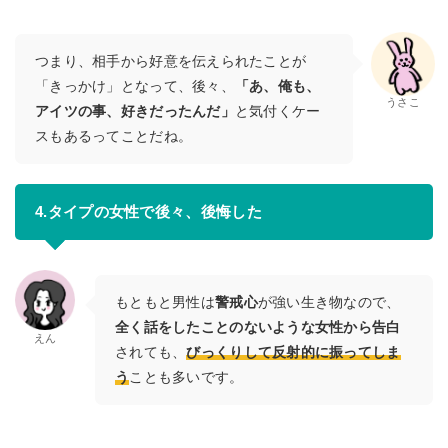
つまり、相手から好意を伝えられたことが
「きっかけ」となって、後々、
「あ、俺も、
うさこ
アイツの事、好きだったんだ」
と気付くケー
スもあるってことだね。
4.タイプの女性で後々、後悔した
もともと男性は
警戒心
が強い生き物なので、
全く話をしたことのないような女性から告白
えん
されても、
びっくりして反射的に振ってしま
う
ことも多いです。