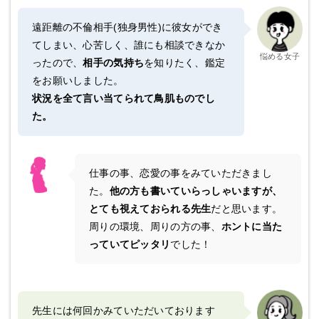
遠距離の不倫相手(独身男性)に彼女ができ
てしまい、心苦しく、誰にも相談できなか
悩める女子
ったので、
相手の気持ち
を知りたく、鑑定
をお願いしました。
状況を全て言い当てられて鳥肌ものでし
た。
仕事の事、恋愛の事をみていただきまし
た。
他の方も書いていらっしゃいますが、
とても視えておられる先生
だと思います。
周りの環境、周りの方の事、
ホントに当た
っていてピッタリ
でした！
先生には何回かみていただいております