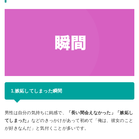
1.嫉妬してしまった瞬間
男性は自分の気持ちに鈍感で、
「長い間会えなかった」「嫉妬し
てしまった」
などのきっかけがあって初めて「俺は、彼女のこと
が好きなんだ」と気付くことが多いです。