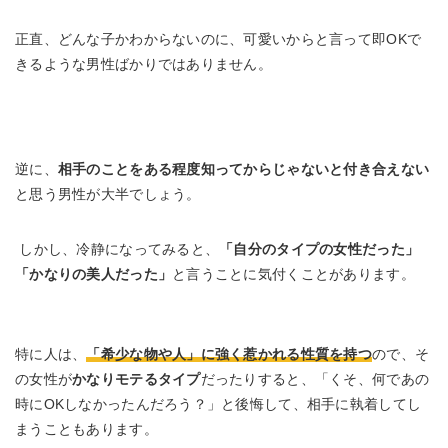
正直、どんな子かわからないのに、可愛いからと言って即OKで
きるような男性ばかりではありません。
逆に、
相手のことをある程度知ってからじゃないと付き合えない
と思う男性が大半でしょう。
しかし、冷静になってみると、
「自分のタイプの女性だった」
「かなりの美人だった」
と言うことに気付くことがあります。
特に人は、
「希少な物や人」に強く惹かれる性質を持つ
ので、そ
の女性が
かなりモテるタイプ
だったりすると、「くそ、何であの
時にOKしなかったんだろう？」と後悔して、相手に執着してし
まうこともあります。