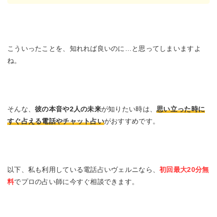
こういったことを、知れれば良いのに…と思ってしまいますよ
ね。
そんな、
彼の本音や2人の未来
が知りたい時は、
思い立った時に
すぐ占える電話やチャット占い
がおすすめです。
以下、私も利用している電話占いヴェルニなら、
初回最大20分無
料
でプロの占い師に今すぐ相談できます。