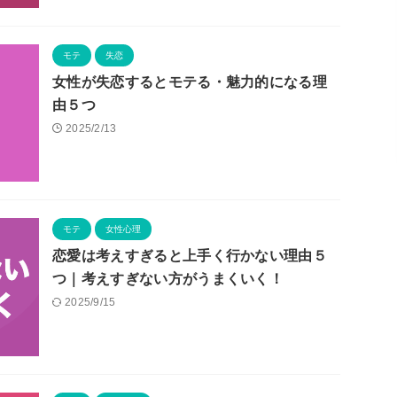
モテ
失恋
女性が失恋するとモテる・魅力的になる理
由５つ
2025/2/13
モテ
女性心理
恋愛は考えすぎると上手く行かない理由５
つ｜考えすぎない方がうまくいく！
2025/9/15