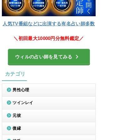
人気TV番組などに出演する有名占い師多数
＼初回最大10000円分無料鑑定／
ウィルの占い師を見てみる
カテゴリ
男性心理
ツインレイ
元彼
復縁