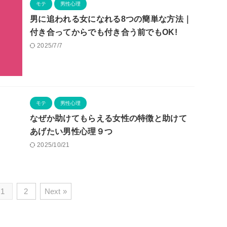
モテ
男性心理
男に追われる女になれる8つの簡単な方法｜
付き合ってからでも付き合う前でもOK!
2025/7/7
モテ
男性心理
なぜか助けてもらえる女性の特徴と助けて
あげたい男性心理９つ
2025/10/21
1
2
Next »