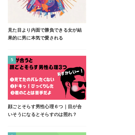
見た目より内面で勝負できる女が結
果的に男に本気で愛される
5
顔ごとそらす男性心理６つ｜目が合
いそうになるとそらすのは照れ？