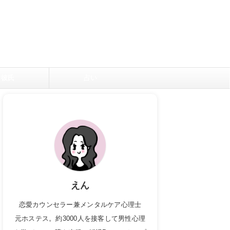
彼氏
占い
えん
恋愛カウンセラー兼メンタルケア心理士
元ホステス。約3000人を接客して男性心理