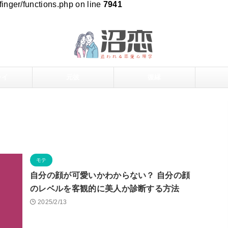
inger/functions.php on line
7941
レイ
元彼
復縁
モテ
自分の顔が可愛いかわからない？ 自分の顔
のレベルを客観的に美人か診断する方法
2025/2/13