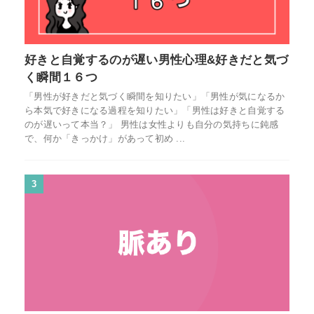
好きと自覚するのが遅い男性心理&好きだと気づ
く瞬間１６つ
「男性が好きだと気づく瞬間を知りたい」「男性が気になるか
ら本気で好きになる過程を知りたい」「男性は好きと自覚する
のが遅いって本当？」 男性は女性よりも自分の気持ちに鈍感
で、何か「きっかけ」があって初め ...
3