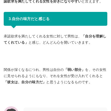
認欲求を満たしてくれる女性を好きになりやすい
と言えます。
3.自分の味方だと感じる
承認欲求を満たしてくれる女性に対して男性は、
「自分を理解し
てくれている」
と感じ、どんどん心を開いていきます。
関係が深くなるにつれ、男性は自分の
「弱い部分」
を、その女性
に見せられるようにもなり、それを女性が受け入れてくれると
「彼女は、自分の味方だ」
と思うようになるものです。