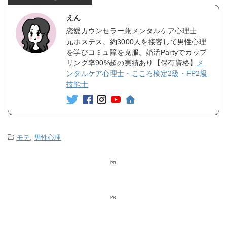
えん
恋愛カウンセラー兼メンタルケア心理士
元ホステス。約3000人を接客して男性心理
を学びコミュ障を克服。婚活Partyでカップ
リング率90%超の実績あり【保有資格】
メ
ンタルケア心理士・こころ検定2級・FP2級
技能士
-
モテ
,
男性心理
PR
PR