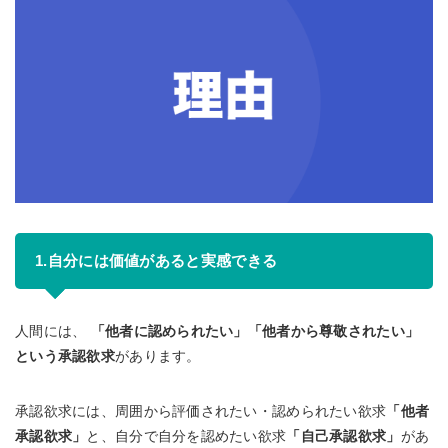
1.自分には価値があると実感できる
人間には、
「他者に認められたい」「他者から尊敬されたい」
という承認欲求
があります。
承認欲求には、周囲から評価されたい・認められたい欲求
「他者
承認欲求」
と、自分で自分を認めたい欲求
「自己承認欲求」
があ