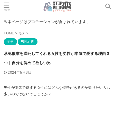
※本ページはプロモーションが含まれています。
HOME
>
モテ
>
モテ
男性心理
承認欲求を満たしてくれる女性を男性が本気で愛する理由３
つ｜自分を認めて欲しい男
2024年5月8日
男性が本気で愛する女性にはどんな特徴があるのか知りたい人も
多いのではないでしょうか？