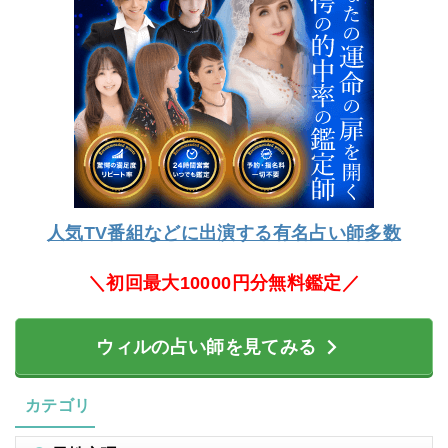
人気TV番組などに出演する有名占い師多数
＼初回最大10000円分無料鑑定／
ウィルの占い師を見てみる
カテゴリ