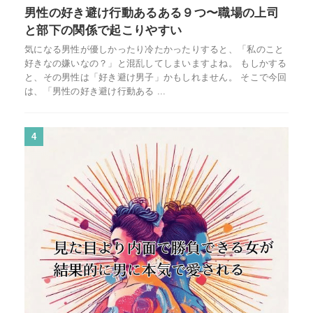
男性の好き避け行動あるある９つ〜職場の上司
と部下の関係で起こりやすい
気になる男性が優しかったり冷たかったりすると、「私のこと
好きなの嫌いなの？」と混乱してしまいますよね。 もしかする
と、その男性は「好き避け男子」かもしれません。 そこで今回
は、「男性の好き避け行動ある ...
4