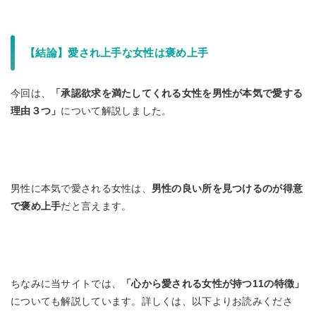
【結論】愛され上手な女性は褒め上手
今回は、
「承認欲求を満たしてくれる女性を男性が本気で愛する
理由３つ」
について解説しました。
男性に本気で愛される女性は、
男性の良い所を見つけるのが得意
で褒め上手
だと言えます。
ちなみに当サイトでは、
「心から愛される女性が持つ11の特徴」
についても解説しています。詳しくは、以下よりお読みくださ