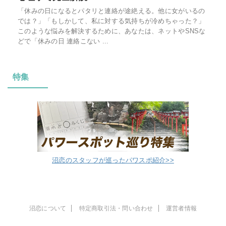
「休みの日になるとパタリと連絡が途絶える。他に女がいるの
では？」「もしかして、私に対する気持ちが冷めちゃった？」
このような悩みを解決するために、あなたは、ネットやSNSな
どで「休みの日 連絡こない ...
特集
沼恋のスタッフが巡ったパワスポ紹介>>
沼恋について
特定商取引法・問い合わせ
運営者情報