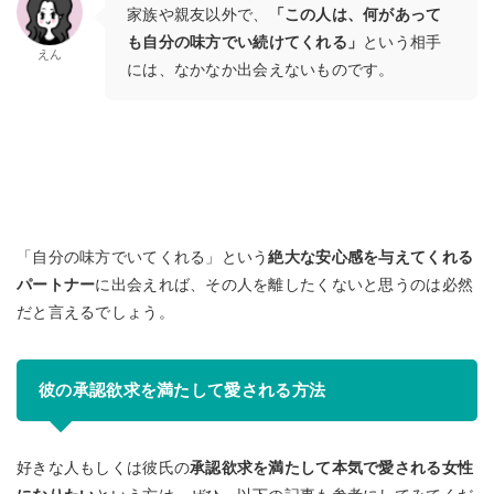
家族や親友以外で、
「この人は、何があって
も自分の味方でい続けてくれる」
という相手
えん
には、なかなか出会えないものです。
「自分の味方でいてくれる」という
絶大な安心感を与えてくれる
パートナー
に出会えれば、その人を離したくないと思うのは必然
だと言えるでしょう。
彼の承認欲求を満たして愛される方法
好きな人もしくは彼氏の
承認欲求を満たして本気で愛される女性