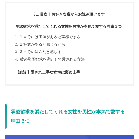
目次｜お好きな所からお読み頂けます
承認欲求を満たしてくれる女性を男性が本気で愛する理由３つ
1.自分には価値があると実感できる
2.好意があると感じるから
3.自分の味方だと感じる
彼の承認欲求を満たして愛される方法
【結論】愛され上手な女性は褒め上手
承認欲求を満たしてくれる女性を男性が本気で愛する
理由３つ