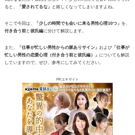
ると、
「愛されてるな」
と嬉しくなってしまいますよね。
そこで今回は、
「少しの時間でも会いに来る男性心理10つ」
を、
付き合う前
と
彼氏編
に分けて解説します。
また、
「仕事が忙しい男性からの脈ありサイン」
および
「仕事が
忙しい男性の恋愛心理（付き合う前と彼氏編）」
についても解説
していますので、ぜひ、参考にしてみてください。
PR:エキサイト