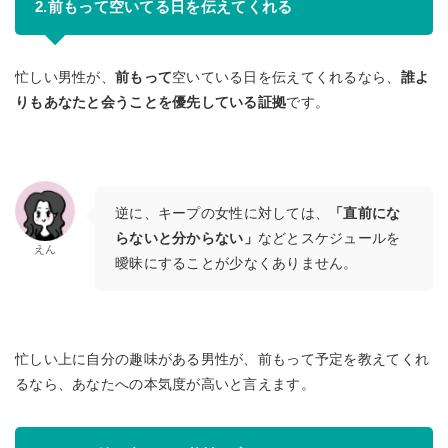
2.前もって空いてる日を伝えてくれる
忙しい男性が、
前もって
空いている日を伝えてくれるなら、
誰よ
りもあなたと会うことを優先している証拠
です。
逆に、キープの女性に対しては、
「直前にな
らないと分からない」
などとスケジュールを
えん
曖昧にすることが少なくありません。
忙しい上に自分の趣味がある男性が、前もって予定を教えてくれ
るなら、あなたへの本気度が高いと言えます。