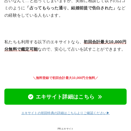
占いなんて…と思ってしまいますが、実際に相談して以下の口コ
ミのように
「占ってもらった通り、結婚前提で告白された」
など
の経験をしている人もいます。
私たちも利用する以下のエキサイトなら、
初回合計最大10,000円
分無料で鑑定可能
なので、安心して占いを試すことができます。
＼無料登録で初回合計最大10,000円分無料／
エキサイト詳細はこちら
エキサイトの初回特典の詳細はこちらよりご確認ください▶︎
PR:エキサイト