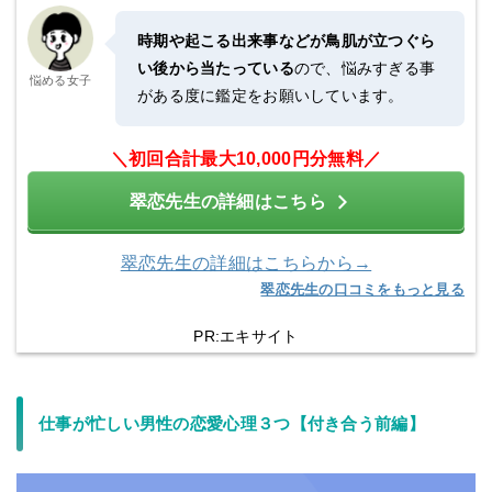
時期や起こる出来事などが鳥肌が立つぐら
い後から当たっている
ので、悩みすぎる事
悩める女子
がある度に鑑定をお願いしています。
＼
初回合計最大10,000円分無料
／
翠恋先生の詳細はこちら
翠恋先生の詳細はこちらから→
翠恋先生の口コミをもっと見る
PR:エキサイト
仕事が忙しい男性の恋愛心理３つ【付き合う前編】