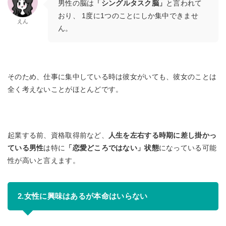
男性の脳は
「シングルタスク脳」
と言われて
おり、 1度に1つのことにしか集中できませ
えん
ん。
そのため、仕事に集中している時は彼女がいても、彼女のことは
全く考えないことがほとんどです。
起業する前、資格取得前など、
人生を左右する時期に差し掛かっ
ている男性
は特に
「恋愛どころではない」状態
になっている可能
性が高いと言えます。
2.女性に興味はあるが本命はいらない