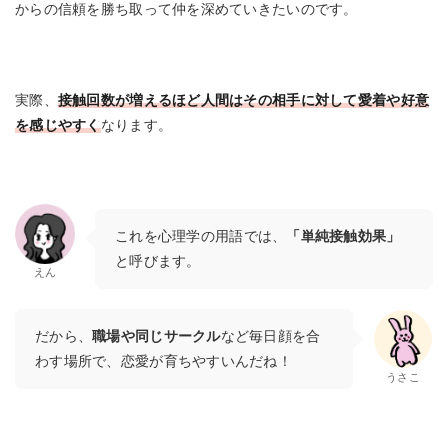
からの信頼を勝ち取って仲を深めていきたいのです。
実際、
接触回数が増えるほど人間はその相手に対して愛着や好意
を感じやすく
なります。
これを心理学の用語では、
「単純接触効果」
と呼びます。
えん
だから、
職場や同じサークル
など毎日顔を合
わす場所で、恋愛が育ちやすいんだね！
うさこ