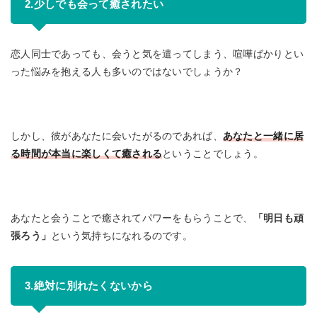
2.少しでも会って癒されたい
恋人同士であっても、会うと気を遣ってしまう、喧嘩ばかりとい
った悩みを抱える人も多いのではないでしょうか？
しかし、彼があなたに会いたがるのであれば、
あなたと一緒に居
る時間が本当に楽しくて癒される
ということでしょう。
あなたと会うことで癒されてパワーをもらうことで、
「明日も頑
張ろう」
という気持ちになれるのです。
3.絶対に別れたくないから