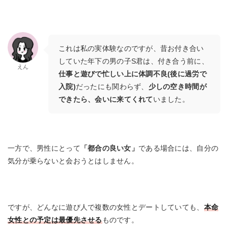
これは私の実体験なのですが、昔お付き合い
していた年下の男の子S君は、付き合う前に、
えん
仕事と遊びで忙しい上に体調不良(後に過労で
入院)
だったにも関わらず、
少しの空き時間が
できたら、会いに来てくれて
いました。
一方で、男性にとって
「都合の良い女」
である場合には、自分の
気分が乗らないと会おうとはしません。
ですが、どんなに遊び人で複数の女性とデートしていても、
本命
女性との予定は最優先させる
ものです。