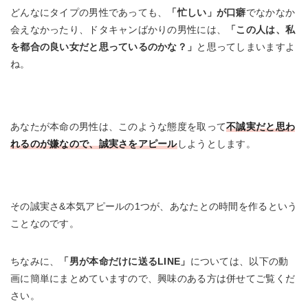
どんなにタイプの男性であっても、
「忙しい」が口癖
でなかなか
会えなかったり、ドタキャンばかりの男性には、
「この人は、私
を都合の良い女だと思っているのかな？」
と思ってしまいますよ
ね。
あなたが本命の男性は、このような態度を取って
不誠実だと思わ
れるのが嫌なので、誠実さをアピール
しようとします。
その誠実さ&本気アピールの1つが、あなたとの時間を作るという
ことなのです。
ちなみに、
「男が本命だけに送るLINE」
については、以下の動
画に簡単にまとめていますので、興味のある方は併せてご覧くだ
さい。