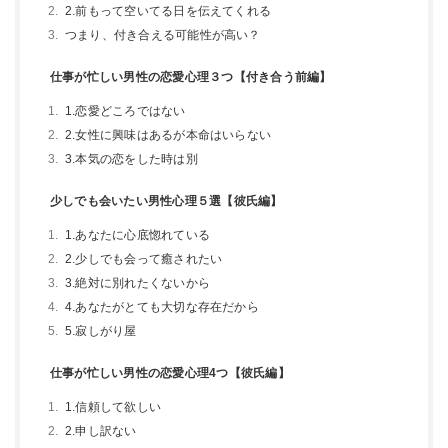
2.前もって空いてる日を伝えてくれる
つまり、付き合える可能性が高い？
仕事が忙しい男性の恋愛心理３つ【付き合う前編】
1.恋愛どころではない
2.女性に興味はあるが本命はいらない
3.本気の恋をした時は別
少しでも会いたい男性心理５選【彼氏編】
1.あなたに心底惚れている
2.少しでも会って癒されたい
3.絶対に別れたくないから
4.あなたがとても大切な存在だから
5.寂しがり屋
仕事が忙しい男性の恋愛心理4つ【彼氏編】
1.信頼して欲しい
2.申し訳ない