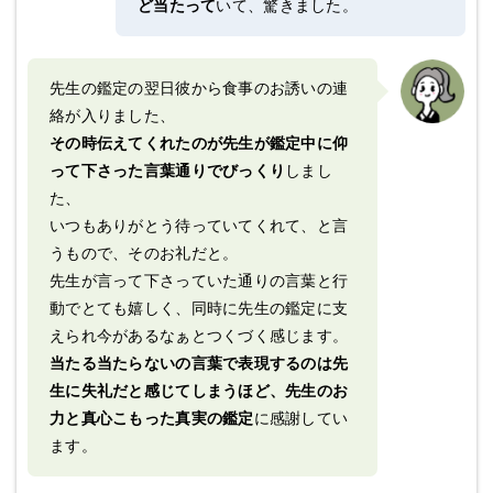
ど当たって
いて、驚きました。
先生の鑑定の翌日彼から食事のお誘いの連
絡が入りました、
その時伝えてくれたのが先生が鑑定中に仰
って下さった言葉通りでびっくり
しまし
た、
いつもありがとう待っていてくれて、と言
うもので、そのお礼だと。
先生が言って下さっていた通りの言葉と行
動でとても嬉しく、同時に先生の鑑定に支
えられ今があるなぁとつくづく感じます。
当たる当たらないの言葉で表現するのは先
生に失礼だと感じてしまうほど、先生のお
力と真心こもった真実の鑑定
に感謝してい
ます。