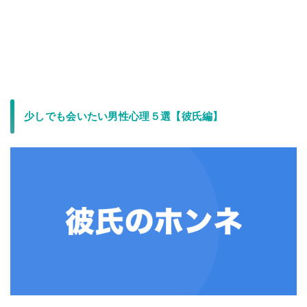
少しでも会いたい男性心理５選【彼氏編】