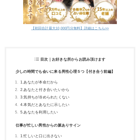
【初回合計最大10,000円分無料】詳細はこちら>>
目次｜お好きな所からお読み頂けます
少しの時間でも会いに来る男性心理５つ【付き合う前編】
1.あなたが本命だから
2.あなたと付き合いたいから
3.気持ちが冷められたくない
4.本気だとあなたに示したい
5.あなたを利用したい
仕事が忙しい男性からの脈ありサイン
1.忙しいと口に出さない