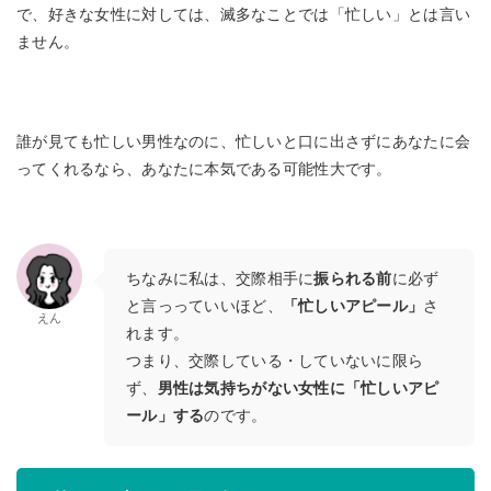
で、好きな女性に対しては、滅多なことでは「忙しい」とは言い
ません。
誰が見ても忙しい男性なのに、忙しいと口に出さずにあなたに会
ってくれるなら、あなたに本気である可能性大です。
ちなみに私は、交際相手に
振られる前
に必ず
と言っっていいほど、
「忙しいアピール」
さ
えん
れます。
つまり、交際している・していないに限ら
ず、
男性は気持ちがない女性に「忙しいアピ
ール」する
のです。