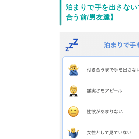
泊まりで手を出さない
合う前/男友達】