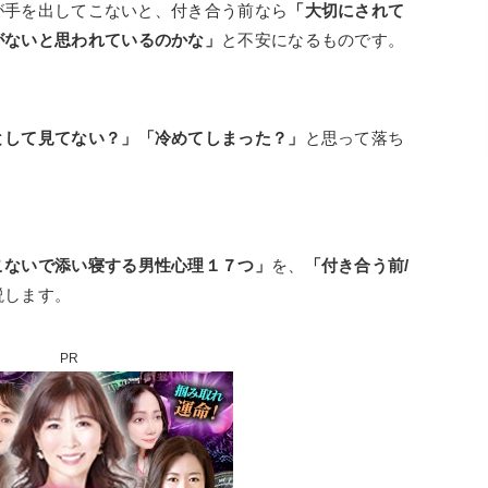
が手を出してこないと、付き合う前なら
「大切にされて
がないと思われているのかな」
と不安になるものです。
として見てない？」「冷めてしまった？」
と思って落ち
こないで添い寝する男性心理１７つ」
を、
「付き合う前/
説します。
PR