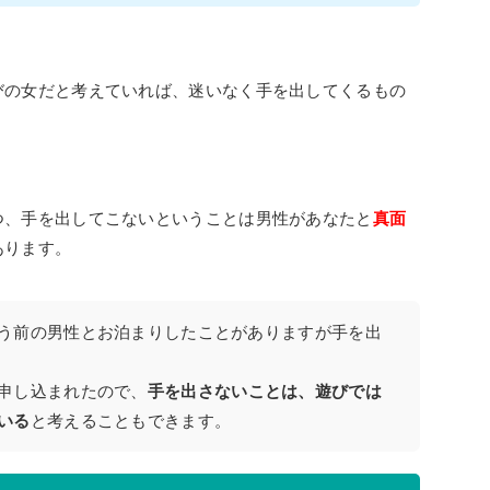
びの女だと考えていれば、迷いなく手を出してくるもの
つ、手を出してこないということは男性があなたと
真面
あります。
う前の男性とお泊まりしたことがありますが手を出
申し込まれたので、
手を出さないことは、遊びでは
いる
と考えることもできます。