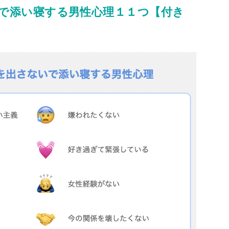
で添い寝する男性心理１１つ【付き