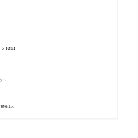
６つ【彼氏】
ない
可能性は大