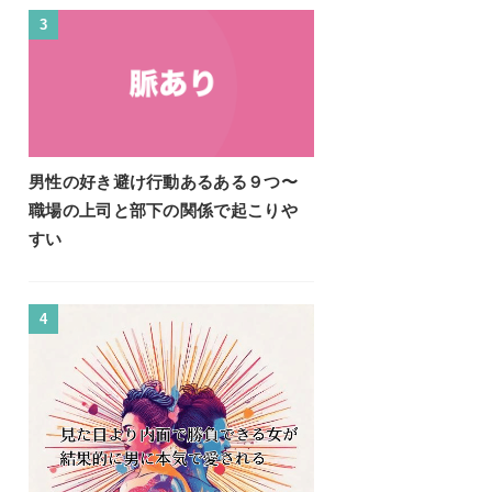
3
男性の好き避け行動あるある９つ〜
職場の上司と部下の関係で起こりや
すい
4