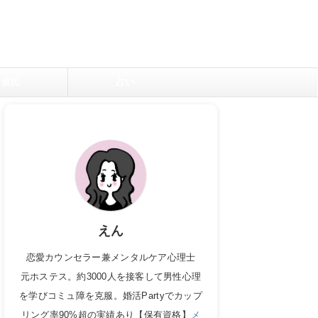
彼氏
占い
えん
恋愛カウンセラー兼メンタルケア心理士
元ホステス。約3000人を接客して男性心理
を学びコミュ障を克服。婚活Partyでカップ
リング率90%超の実績あり【保有資格】
メ