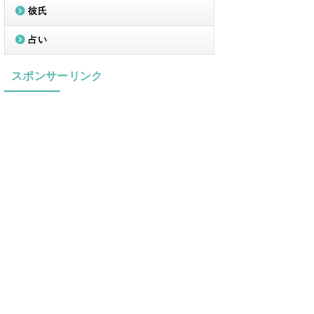
彼氏
占い
スポンサーリンク