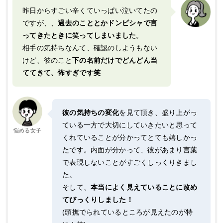
昨日からすごい辛くていっぱい泣いてたの
ですが、、
過去のこととかドンピシャで言
ってきたときに笑ってしまいました
。
相手の気持ちなんて、確認のしようもない
けど、彼のこと
下の名前だけでどんどん当
ててきて、怖すぎです笑
彼の気持ちの変化
を見て頂き、盛り上がっ
ている一方で大切にしていきたいと思って
悩める女子
くれていることが分かってとても嬉しかっ
たです。内面が分かって、彼があまり言葉
で表現しないことがすごくしっくりきまし
た。
そして、
本当によく見えていることに改め
てびっくりしました！
(頭撫でられているところが見えたのが特