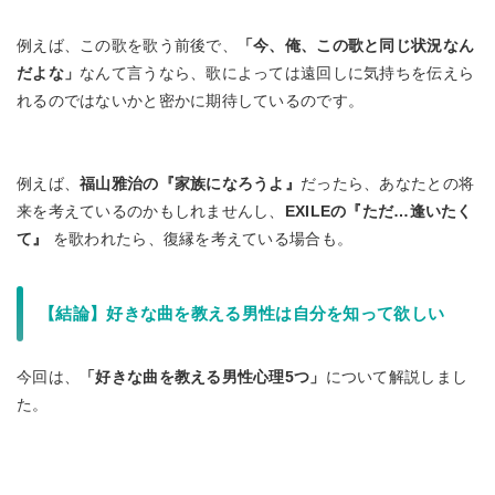
例えば、この歌を歌う前後で、
「今、俺、この歌と同じ状況なん
だよな」
なんて言うなら、歌によっては遠回しに気持ちを伝えら
れるのではないかと密かに期待しているのです。
例えば、
福山雅治の『家族になろうよ』
だったら、あなたとの将
来を考えているのかもしれませんし、
EXILEの『ただ…逢いたく
て』
を歌われたら、復縁を考えている場合も。
【結論】好きな曲を教える男性は自分を知って欲しい
今回は、
「好きな曲を教える男性心理5つ」
について解説しまし
た。