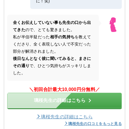
に！笑)
全くお伝えしていない事も先生の口から出
てきた
ので、とても驚きました。
私が半信半疑だった
相手の気持ち
を教えて
くださり、全く表現しない人で不安だった
部分が解消されました。
後日なんとなく彼に聞いてみると、まさに
その通り
で、ひとつ気持ちがスッキリしま
した。
＼
初回合計最大10,000円分無料
／
璃桜先生の詳細はこちら
璃桜先生の詳細はこちら
璃桜先生の口コミをもっと見る