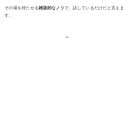
その場を持たせる
雑談的なノリ
で、話しているだけだと言えま
す。
PR