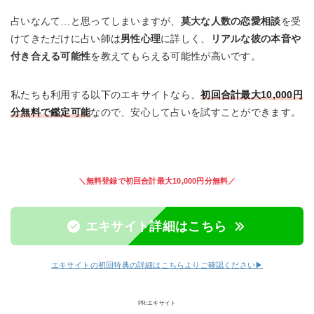
占いなんて…と思ってしまいますが、
莫大な人数の恋愛相談
を受
けてきただけに占い師は
男性心理
に詳しく、
リアルな彼の本音や
付き合える可能性
を教えてもらえる可能性が高いです。
私たちも利用する以下のエキサイトなら、
初回合計最大10,000円
分無料で鑑定可能
なので、安心して占いを試すことができます。
＼無料登録で初回合計最大10,000円分無料／
エキサイト詳細はこちら
エキサイトの初回特典の詳細はこちらよりご確認ください▶︎
PR:エキサイト