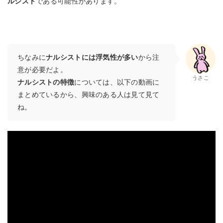
ルシスト
である可能性があります。
ちなみに
ナルシストには浮気性が多い
から注
意が必要だよ。
うさこ
ナルシストの特徴
については、以下の動画に
まとめているから、興味のある人は見て見て
ね。