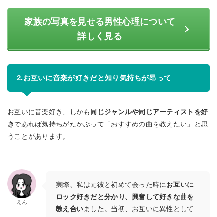
家族の写真を見せる男性心理について
詳しく見る
2.お互いに音楽が好きだと知り気持ちが昂って
お互いに音楽好き、しかも
同じジャンルや同じアーティストを好
き
であれば気持ちがたかぶって「おすすめの曲を教えたい」と思
うことがあります。
実際、私は元彼と初めて会った時に
お互いに
ロック好きだと分かり、興奮して好きな曲を
えん
教え合い
ました。当初、お互いに異性として