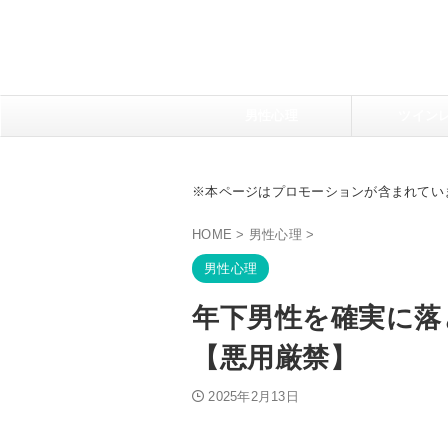
男性心理
ツイン
※本ページはプロモーションが含まれてい
HOME
>
男性心理
>
男性心理
年下男性を確実に落
【悪用厳禁】
2025年2月13日