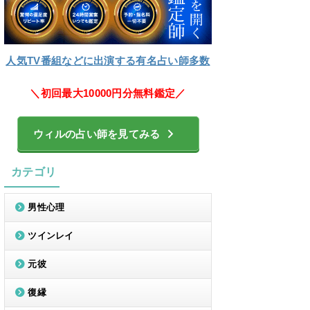
人気TV番組などに出演する有名占い師多数
＼初回最大10000円分無料鑑定／
ウィルの占い師を見てみる
カテゴリ
男性心理
ツインレイ
元彼
復縁