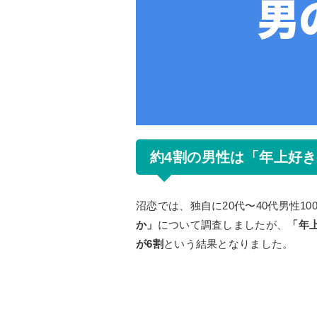
約4割の男性は「年上好
沼恋では、独自に20代〜40代男性1
か」
について調査しましたが、
「年
が6割
という結果となりました。