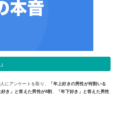
き」
00人にアンケートを取り、
「年上好きの男性が何割いる
上好き」と答えた男性が4割
、
「年下好き」と答えた男性