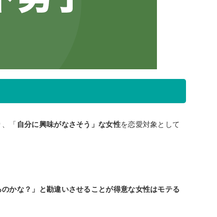
り、「
自分に興味がなさそう」な女性
を恋愛対象として
るのかな？」と勘違いさせることが得意な女性はモテる