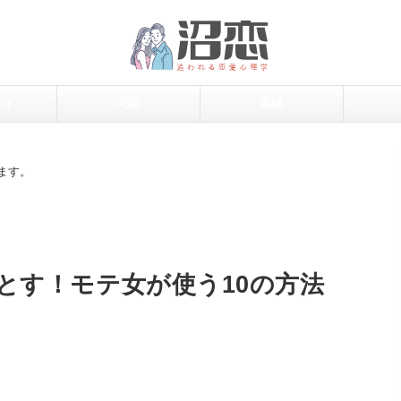
レイ
元彼
復縁
ます。
とす！モテ女が使う10の方法