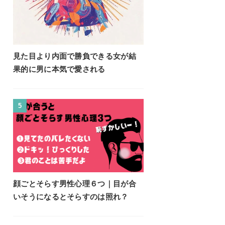
見た目より内面で勝負できる女が結
果的に男に本気で愛される
5
顔ごとそらす男性心理６つ｜目が合
いそうになるとそらすのは照れ？