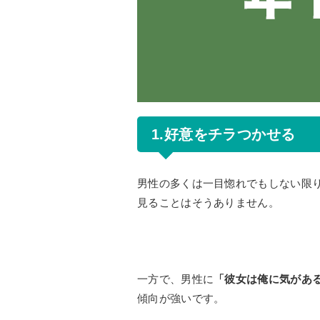
1.好意をチラつかせる
男性の多くは一目惚れでもしない限
見ることはそうありません。
一方で、男性に
「彼女は俺に気があ
傾向が強いです。